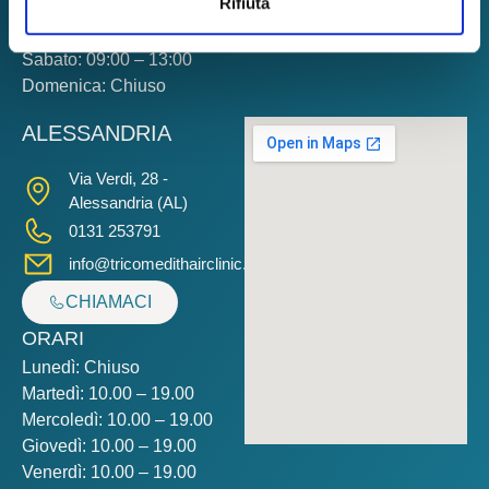
Rifiuta
Giovedì: 09:30 – 19:30
Venerdì: 09:30 – 19:30
Sabato: 09:00 – 13:00
Domenica: Chiuso
ALESSANDRIA
Via Verdi, 28 -
Alessandria (AL)
0131 253791
info@tricomedithairclinic.it
CHIAMACI
ORARI
Lunedì: Chiuso
Martedì: 10.00 – 19.00
Mercoledì: 10.00 – 19.00
Giovedì: 10.00 – 19.00
Venerdì: 10.00 – 19.00