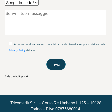
Acconsento al trattamento dei miei dati e dichiaro di aver preso visione della
Privacy Policy
del sito
* dati obbligatori
Tricomedit S.r.l. – Corso Re Umberto I, 125 – 10128
Torino – P.Iva 07875680014