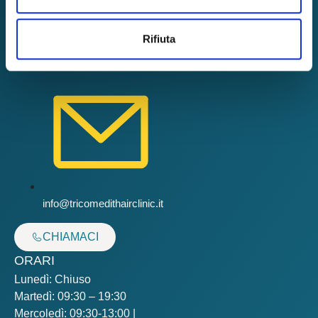
Rifiuta
011 3185910
info@tricomedithairclinic.it
CHIAMACI
ORARI
Lunedì: Chiuso
Martedì: 09:30 – 19:30
Mercoledì: 09:30-13:00 |