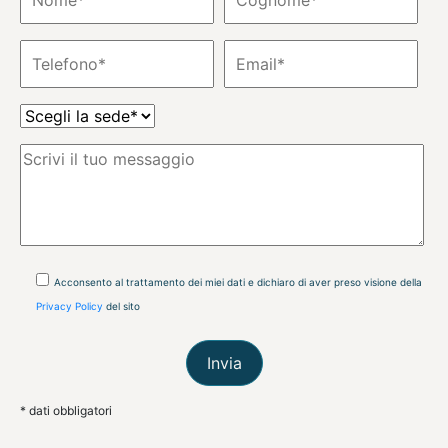
Acconsento al trattamento dei miei dati e dichiaro di aver preso visione della
Privacy Policy
del sito
* dati obbligatori