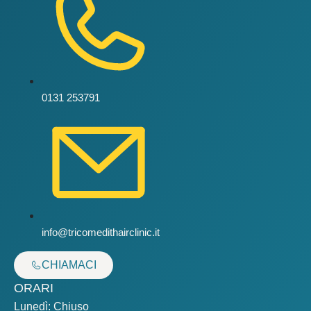
0131 253791
info@tricomedithairclinic.it
CHIAMACI
ORARI
Lunedì: Chiuso