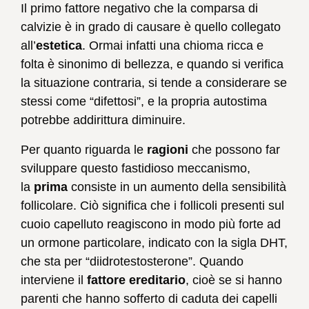
Il primo fattore negativo che la comparsa di
calvizie è in grado di causare è quello collegato
all’
estetica
. Ormai infatti una chioma ricca e
folta è sinonimo di bellezza, e quando si verifica
la situazione contraria, si tende a considerare se
stessi come “difettosi”, e la propria autostima
potrebbe addirittura diminuire.
Per quanto riguarda le
ragioni
che possono far
sviluppare questo fastidioso meccanismo,
la
prima
consiste in un aumento della sensibilità
follicolare. Ciò significa che i follicoli presenti sul
cuoio capelluto reagiscono in modo più forte ad
un ormone particolare, indicato con la sigla DHT,
che sta per “diidrotestosterone”. Quando
interviene il
fattore ereditario
, cioè se si hanno
parenti che hanno sofferto di caduta dei capelli