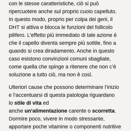
con le stesse caratteristiche, ciò si può
ripercuotere anche sul proprio cuoio capelluto.
In questo modo, proprio per colpa dei geni, il
DHT si attiva e blocca le funzioni del follicolo
pilifero. L’effetto più immediato di tale azione è
che il capello diventa sempre più sottile, fino a
quando si crea diradamento. Anche in questo
caso esistono convinzioni comuni sbagliate,
come quella che spinge a ritenere che non c’è
soluzione a tutto ciò, ma non è così.
Ulteriori cause che possono determinare l’inizio
e l’accentuarsi di questa patologia riguardano
lo
stile
di vita
ed
anche
un’alimentazione
carente o
scorretta
.
Dormire poco, vivere in modo stressante,
apportare poche vitamine o componenti nutritive